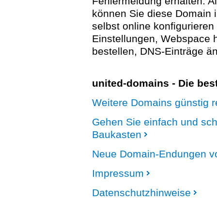
Fehlermeldung erhalten. A
können Sie diese Domain 
selbst online konfigurieren
Einstellungen, Webspace
bestellen, DNS-Einträge än
united-domains - Die be
Weitere Domains günstig re
Gehen Sie einfach und sc
Baukasten
Neue Domain-Endungen vo
Impressum
Datenschutzhinweise