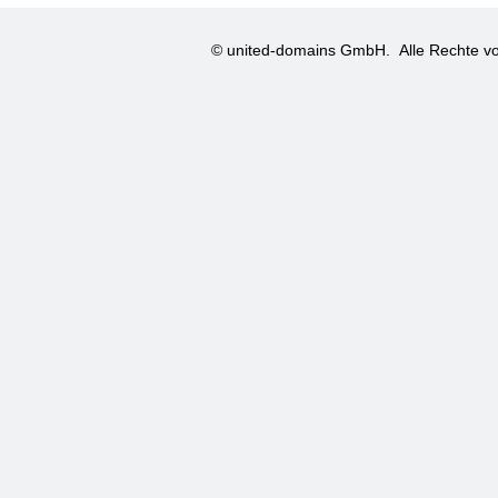
© united-domains GmbH.
Alle Rechte vo